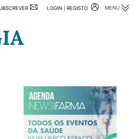
MENU
UBSCREVER
LOGIN
|
REGISTO