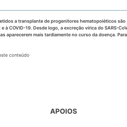
tidos a transplante de progenitores hematopoiéticos são
 e à COVID-19. Desde logo, a excreção vírica do SARS-Co
as aparecerem mais tardiamente no curso da doença. Para
este conteúdo
APOIOS