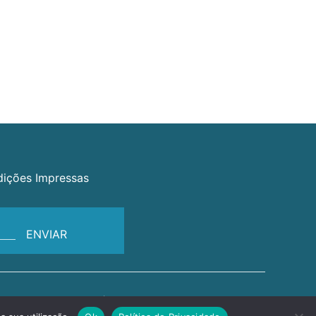
dições Impressas
News Farma 2026 | Todos os direitos reservados