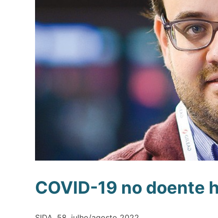
COVID-19 no doente 
SIDA, 58, julho/agosto 2022