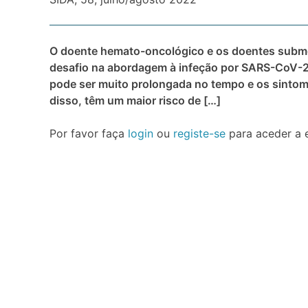
O doente hemato-oncológico e os doentes subme
desafio na abordagem à infeção por SARS-CoV-2
pode ser muito prolongada no tempo e os sintom
disso, têm um maior risco de […]
Por favor faça
login
ou
registe-se
para aceder a 