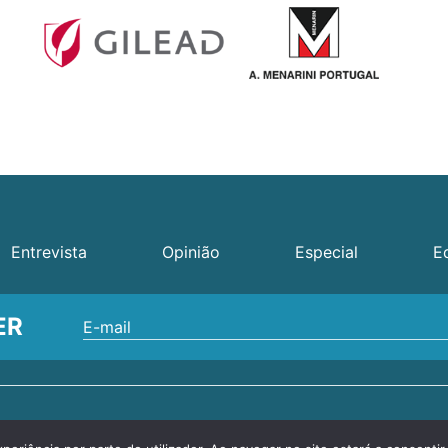
Entrevista
Opinião
Especial
E
ER