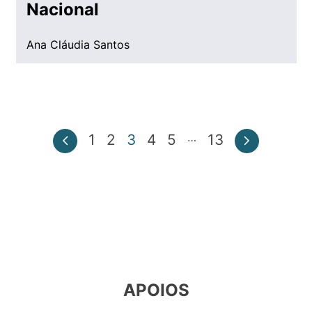
Nacional
Ana Cláudia Santos
…
1
2
3
4
5
13
APOIOS